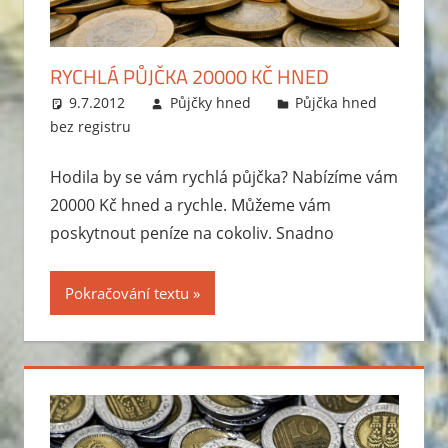
RYCHLÁ PŮJČKA 20000 KČ HNED
9.7.2012
Půjčky hned
Půjčka hned
bez registru
Hodila by se vám rychlá půjčka? Nabízíme vám
20000 Kč hned a rychle. Můžeme vám
poskytnout peníze na cokoliv. Snadno
Pokračování textu