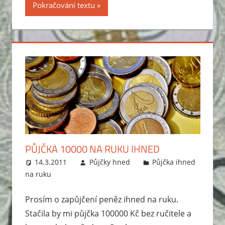
Pokračování textu
PŮJČKA 10000 NA RUKU IHNED
14.3.2011
Půjčky hned
Půjčka ihned
na ruku
Prosím o zapůjčení peněz ihned na ruku.
Stačila by mi půjčka 100000 Kč bez ručitele a