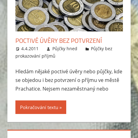
POCTIVÉ ÚVĚRY BEZ POTVRZENÍ
4.4.2011
Půjčky hned
Půjčky bez
prokazování příjmů
Hledám nějaké poctivé úvěry nebo půjčky, kde
se objedou i bez potvrzení o příjmu ve městě
Prachatice. Nejsem nezaměstnaný nebo
Pokračování textu