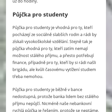
už do hodiny.
Půjčka pro studenty
Půjčka pro studenty je vhodná pro ty, kteří
pocházejí ze sociálně slabších rodin a rádi by
získali vysokoškolské vzdělání. Stejně tak je
půjčka vhodná pro ty, kteří zatím nemají
možnost stálého příjmu, a přesto potřebují
finance, případně pro ty, kteří by si rádi našli
brigádu, ale kvůli časovému vytížení studiem
třeba nemohou.
Půjčka pro studenty je běžně v bance
nedostupná, protože banka lidem bez stálého
příjmu nepůjčí. Nicméně naše nebankovní
rychlá půjčka je řešením, protože se neptáme,