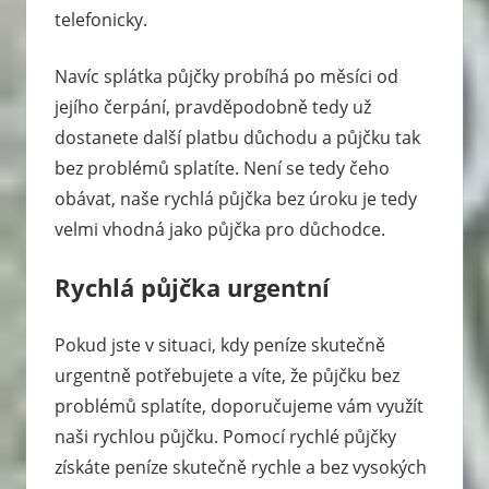
telefonicky.
Navíc splátka půjčky probíhá po měsíci od
jejího čerpání, pravděpodobně tedy už
dostanete další platbu důchodu a půjčku tak
bez problémů splatíte. Není se tedy čeho
obávat, naše rychlá půjčka bez úroku je tedy
velmi vhodná jako půjčka pro důchodce.
Rychlá půjčka urgentní
Pokud jste v situaci, kdy peníze skutečně
urgentně potřebujete a víte, že půjčku bez
problémů splatíte, doporučujeme vám využít
naši rychlou půjčku. Pomocí rychlé půjčky
získáte peníze skutečně rychle a bez vysokých