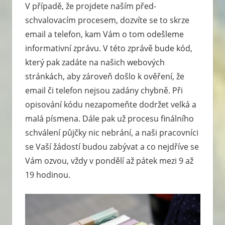
V případě, že projdete naším před-
schvalovacím procesem, dozvíte se to skrze
email a telefon, kam Vám o tom odešleme
informativní zprávu. V této zprávě bude kód,
který pak zadáte na našich webových
stránkách, aby zároveň došlo k ověření, že
email či telefon nejsou zadány chybně. Při
opisování kódu nezapomeňte dodržet velká a
malá písmena. Dále pak už procesu finálního
schválení půjčky nic nebrání, a naši pracovníci
se Vaší žádostí budou zabývat a co nejdříve se
Vám ozvou, vždy v pondělí až pátek mezi 9 až
19 hodinou.