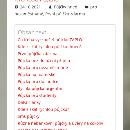
24.10.2021
Půjčky hned
pro
nezaměstnané
,
První půjčka zdarma
Obsah textu
Co třeba vyzkoušet půjčku ZAPLO
Kde získat rychlou půjčku ihned?
První půjčka zdarma
Půjčka bez doložení přijmu
Půjčka pro nezaměstnané
Půjčka na mateřské
Půjčka pro důchodce
Rychlá půjčka urgentní
Půjčka pro studenty
Další články
Kde získat rychlou půjčku?
Sms půjčky
Různé nebankovní půjčky a úvěry na cokoliv