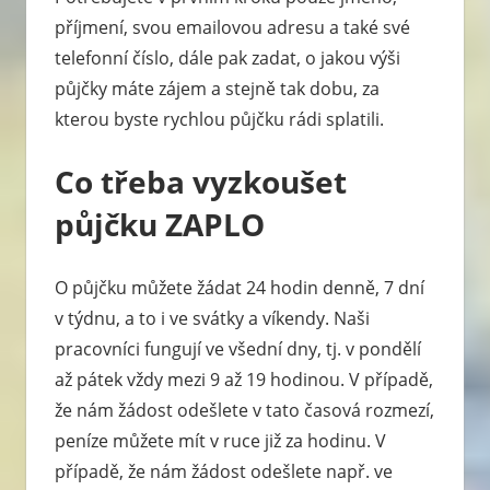
příjmení, svou emailovou adresu a také své
telefonní číslo, dále pak zadat, o jakou výši
půjčky máte zájem a stejně tak dobu, za
kterou byste rychlou půjčku rádi splatili.
Co třeba vyzkoušet
půjčku ZAPLO
O půjčku můžete žádat 24 hodin denně, 7 dní
v týdnu, a to i ve svátky a víkendy. Naši
pracovníci fungují ve všední dny, tj. v pondělí
až pátek vždy mezi 9 až 19 hodinou. V případě,
že nám žádost odešlete v tato časová rozmezí,
peníze můžete mít v ruce již za hodinu. V
případě, že nám žádost odešlete např. ve