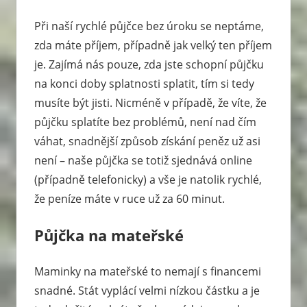
Při naší rychlé půjčce bez úroku se neptáme,
zda máte příjem, případně jak velký ten příjem
je. Zajímá nás pouze, zda jste schopní půjčku
na konci doby splatnosti splatit, tím si tedy
musíte být jisti. Nicméně v případě, že víte, že
půjčku splatíte bez problémů, není nad čím
váhat, snadnější způsob získání peněz už asi
není – naše půjčka se totiž sjednává online
(případně telefonicky) a vše je natolik rychlé,
že peníze máte v ruce už za 60 minut.
Půjčka na mateřské
Maminky na mateřské to nemají s financemi
snadné. Stát vyplácí velmi nízkou částku a je