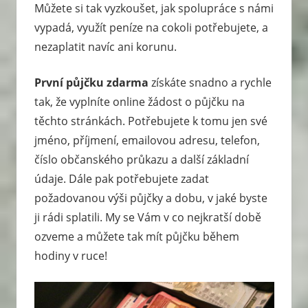
Můžete si tak vyzkoušet, jak spolupráce s námi
vypadá, využít peníze na cokoli potřebujete, a
nezaplatit navíc ani korunu.
První půjčku zdarma
získáte snadno a rychle
tak, že vyplníte online žádost o půjčku na
těchto stránkách. Potřebujete k tomu jen své
jméno, příjmení, emailovou adresu, telefon,
číslo občanského průkazu a další základní
údaje. Dále pak potřebujete zadat
požadovanou výši půjčky a dobu, v jaké byste
ji rádi splatili. My se Vám v co nejkratší době
ozveme a můžete tak mít půjčku během
hodiny v ruce!