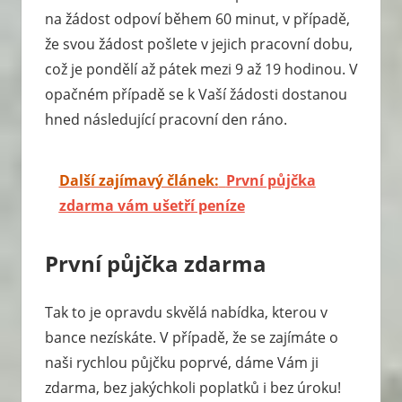
na žádost odpoví během 60 minut, v případě,
že svou žádost pošlete v jejich pracovní dobu,
což je pondělí až pátek mezi 9 až 19 hodinou. V
opačném případě se k Vaší žádosti dostanou
hned následující pracovní den ráno.
Další zajímavý článek:
První půjčka
zdarma vám ušetří peníze
První půjčka zdarma
Tak to je opravdu skvělá nabídka, kterou v
bance nezískáte. V případě, že se zajímáte o
naši rychlou půjčku poprvé, dáme Vám ji
zdarma, bez jakýchkoli poplatků i bez úroku!