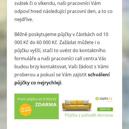
svátek či o víkendu, naši pracovníci Vám
odpoví hned následující pracovní den, a to co
nejdříve.
Běžně poskytujeme půjčky v částkách od 10
000 Kč do 60 000 Kč. Zažádat můžete i o
půjčku vyšší, stačí to uvést do kontaktního
formuláře a naši pracovníci call centra Vás
budou brzy kontaktovat, Vaši žádost s Vámi
proberou a pokusí se Vám zajistit
schválení
půjčky co nejrychleji
.