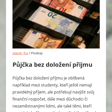
planet_fox
/ Pixabay
Půjčka bez doložení přijmu
Půjčka bez doložení příjmu je oblíbená
například mezi studenty, kteří ještě nemají
pravidelný příjem, ale potřebují navýšit svůj
finanční rozpočet, dále mezi důchodci či
nezaměstnanými lidmi, ale také těmi, kteří