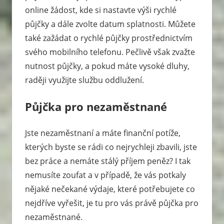
online žádost, kde si nastavte výši rychlé
půjčky a dále zvolte datum splatnosti. Můžete
také zažádat o rychlé půjčky prostřednictvím
svého mobilního telefonu. Pečlivě však zvažte
nutnost půjčky, a pokud máte vysoké dluhy,
raději využijte službu oddlužení.
Půjčka pro nezaměstnané
Jste nezaměstnaní a máte finanční potíže,
kterých byste se rádi co nejrychleji zbavili, jste
bez práce a nemáte stálý příjem peněz? I tak
nemusíte zoufat a v případě, že vás potkaly
nějaké nečekané výdaje, které potřebujete co
nejdříve vyřešit, je tu pro vás právě půjčka pro
nezaměstnané.