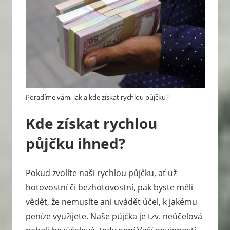
Poradíme vám, jak a kde získat rychlou půjčku?
Kde získat rychlou
půjčku ihned?
Pokud zvolíte naši rychlou půjčku, ať už
hotovostní či bezhotovostní, pak byste měli
vědět, že nemusíte ani uvádět účel, k jakému
peníze využijete. Naše půjčka je tzv. neúčelová