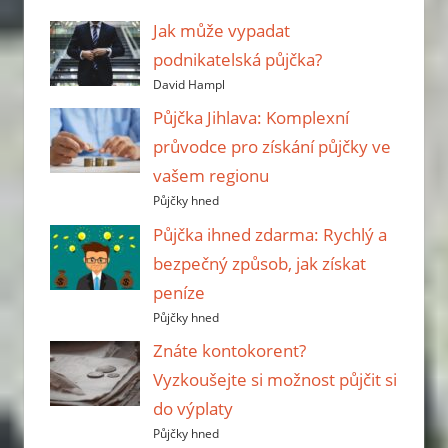
Jak může vypadat
podnikatelská půjčka?
David Hampl
Půjčka Jihlava: Komplexní
průvodce pro získání půjčky ve
vašem regionu
Půjčky hned
Půjčka ihned zdarma: Rychlý a
bezpečný způsob, jak získat
peníze
Půjčky hned
Znáte kontokorent?
Vyzkoušejte si možnost půjčit si
do výplaty
Půjčky hned