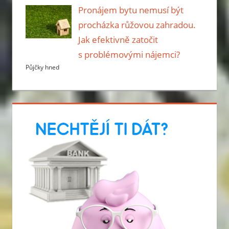
Pronájem bytu nemusí být
procházka růžovou zahradou.
Jak efektivně zatočit
s problémovými nájemci?
Půjčky hned