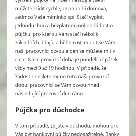
můžete zřídit rychle, i z pohodlí domova,
zatímco Vaše miminko spí. Stačí vyplnit
jednoduchou a bezplatnou online žádost o
půjčku, pro kterou Vám stačí několik
základních údajů, a během 60 minut se Vám
naši pracovníci ozvou a peníze můžete mít v
ruce. Naše provozní doba je pondělí až pátek
vždy mezi 9 až 19 hodinou. V případě, že
žádost odešlete mimo tuto naši provozní
dobu, pracovníci se Vám ozvou hned
následující pracovní den ráno.
Půjčka pro důchodce
V tom případě, že jste v důchodu, mohou pro
Vás být bankovní půjčky nedosažitelné. Banky