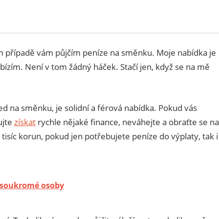
om případě vám půjčím peníze na směnku. Moje nabídka je
abízím. Není v tom žádný háček. Stačí jen, když se na mě
ed na směnku, je solidní a férová nabídka. Pokud vás
ujte
získat
rychle nějaké finance, neváhejte a obraťte se na
síc korun, pokud jen potřebujete peníze do výplaty, tak i
 soukromé osoby