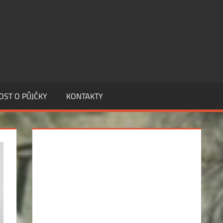
OST O PŮJČKY
KONTAKTY