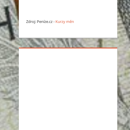
Zdroj: Peníze.cz -
Kurzy měn