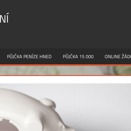
NÍ
PŮJČKA PENÍZE HNED
PŮJČKA 15 000
ONLINE ŽÁD