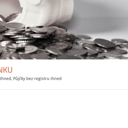
NKU
 ihned
,
Půjčky bez registru ihned