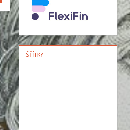
ŠŤÍTKY