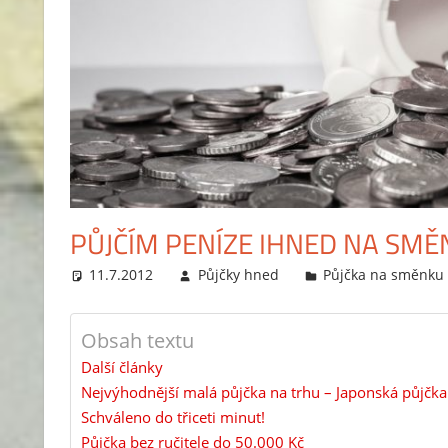
PŮJČÍM PENÍZE IHNED NA SMĚ
11.7.2012
Půjčky hned
Půjčka na směnku
Obsah textu
Další články
Nejvýhodnější malá půjčka na trhu – Japonská půjčka
Schváleno do třiceti minut!
Půjčka bez ručitele do 50.000 Kč