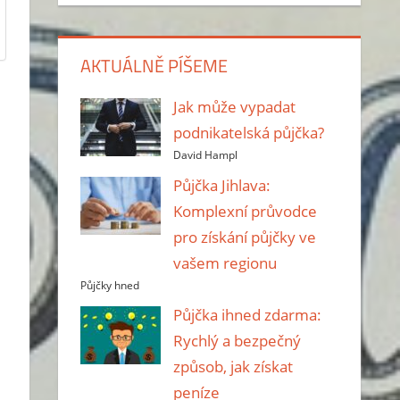
AKTUÁLNĚ PÍŠEME
Jak může vypadat
podnikatelská půjčka?
David Hampl
Půjčka Jihlava:
Komplexní průvodce
pro získání půjčky ve
vašem regionu
Půjčky hned
Půjčka ihned zdarma:
Rychlý a bezpečný
způsob, jak získat
peníze