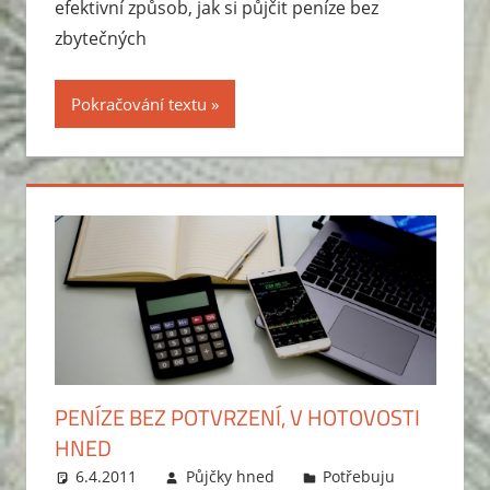
efektivní způsob, jak si půjčit peníze bez
zbytečných
Pokračování textu
PENÍZE BEZ POTVRZENÍ, V HOTOVOSTI
HNED
6.4.2011
Půjčky hned
Potřebuju