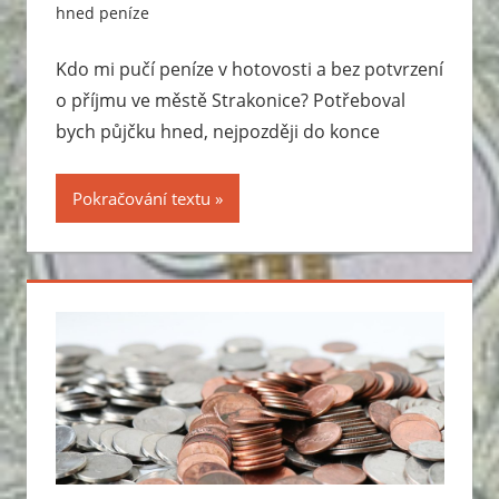
hned peníze
Kdo mi pučí peníze v hotovosti a bez potvrzení
o příjmu ve městě Strakonice? Potřeboval
bych půjčku hned, nejpozději do konce
Pokračování textu