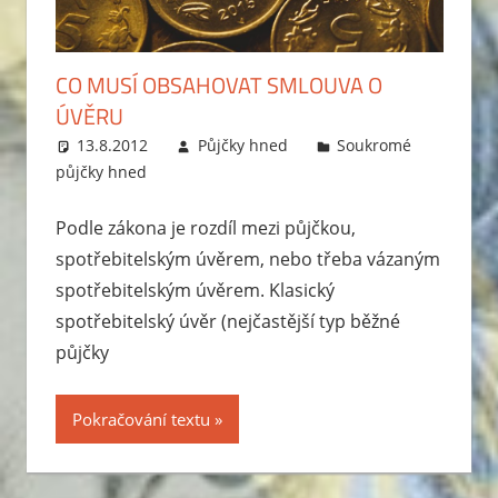
CO MUSÍ OBSAHOVAT SMLOUVA O
ÚVĚRU
13.8.2012
Půjčky hned
Soukromé
půjčky hned
Podle zákona je rozdíl mezi půjčkou,
spotřebitelským úvěrem, nebo třeba vázaným
spotřebitelským úvěrem. Klasický
spotřebitelský úvěr (nejčastější typ běžné
půjčky
Pokračování textu