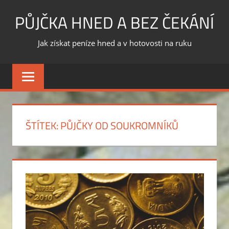
Skip
PŮJČKA HNED A BEZ ČEKÁNÍ
to
content
Jak získat peníze hned a v hotovosti na ruku
ŠTÍTEK:
PŮJČKY OD SOUKROMNÍKŮ