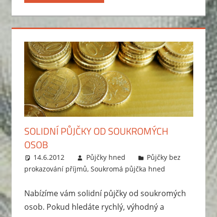
SOLIDNÍ PŮJČKY OD SOUKROMÝCH
OSOB
14.6.2012
Půjčky hned
Půjčky bez
prokazování příjmů
,
Soukromá půjčka hned
Nabízíme vám solidní půjčky od soukromých
osob. Pokud hledáte rychlý, výhodný a