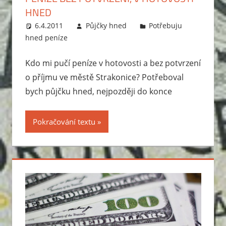
HNED
6.4.2011
Půjčky hned
Potřebuju
hned peníze
Kdo mi pučí peníze v hotovosti a bez potvrzení
o příjmu ve městě Strakonice? Potřeboval
bych půjčku hned, nejpozději do konce
Pokračování textu