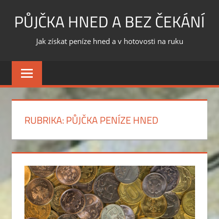
Skip
PŮJČKA HNED A BEZ ČEKÁNÍ
to
content
Jak získat peníze hned a v hotovosti na ruku
RUBRIKA:
PŮJČKA PENÍZE HNED