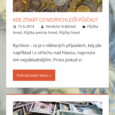
KDE ZÍSKAT CO NEJRYCHLEJŠÍ PŮJČKU?
15.6.2014
Vendula Vráblová
Půjčka
hned
,
Půjčka peníze hned
,
Půjčky hned
Rychlost – ta je v některých případech, kdy jde
například i o střechu nad hlavou, naprosto
tím nejzákladnějším. Proto pokud si
Pokračování textu