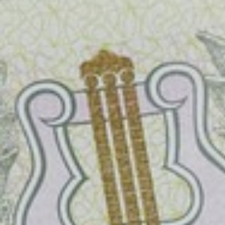
příspěvek