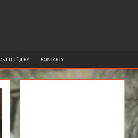
OST O PŮJČKY
KONTAKTY