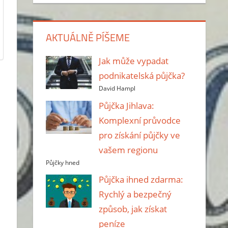
AKTUÁLNĚ PÍŠEME
Jak může vypadat
podnikatelská půjčka?
David Hampl
Půjčka Jihlava:
Komplexní průvodce
pro získání půjčky ve
vašem regionu
Půjčky hned
Půjčka ihned zdarma:
Rychlý a bezpečný
způsob, jak získat
peníze