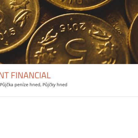
NT FINANCIAL
,
Půjčka peníze hned
,
Půjčky hned