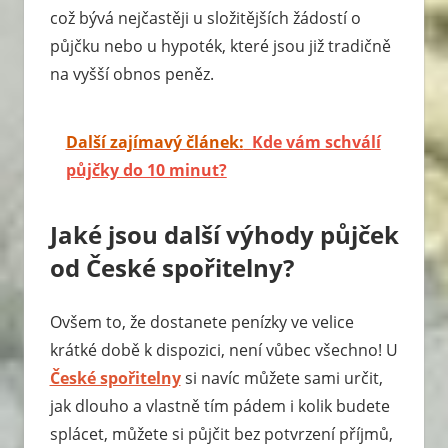
což bývá nejčastěji u složitějších žádostí o
půjčku nebo u hypoték, které jsou již tradičně
na vyšší obnos peněz.
Další zajímavý článek:
Kde vám schválí
půjčky do 10 minut?
Jaké jsou další výhody půjček
od České spořitelny?
Ovšem to, že dostanete penízky ve velice
krátké době k dispozici, není vůbec všechno! U
České spořitelny
si navíc můžete sami určit,
jak dlouho a vlastně tím pádem i kolik budete
splácet, můžete si půjčit bez potvrzení příjmů,