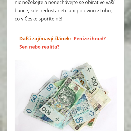
nic nečekejte a nenechávejte se obírat ve vaší
bance, kde nedostanete ani polovinu z toho,
co v České spořitelně!
Další zajímavý článek:
Peníze ihned?
Sen nebo realita?