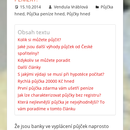
15.10.2014
Vendula Vráblová
Půjčka
hned
,
Půjčka peníze hned
,
Půjčky hned
Obsah textu
Kolik si můžete půjčit?
Jaké jsou další výhody půjček od České
spořitelny?
Kdykoliv se můžete poradit
Další články
S jakými výdaji se musí při hypotéce počítat?
Rychlá půjčka 20000 Kč hned
První půjčka zdarma vám ušetří peníze
Jak lze charakterizovat půjčky bez registru?
Která nejlevnější půjčka je nejvýhodnější? To
vám poradíme v tomto článku
Že jsou banky ve vyplácení půjček naprosto