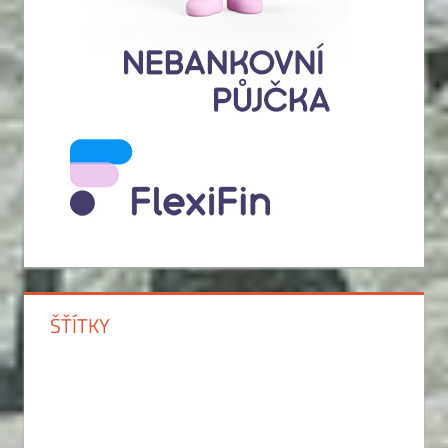
ŠŤÍTKY