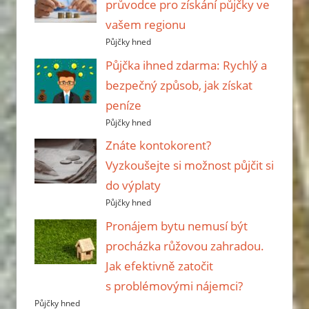
průvodce pro získání půjčky ve
vašem regionu
Půjčky hned
Půjčka ihned zdarma: Rychlý a
bezpečný způsob, jak získat
peníze
Půjčky hned
Znáte kontokorent?
Vyzkoušejte si možnost půjčit si
do výplaty
Půjčky hned
Pronájem bytu nemusí být
procházka růžovou zahradou.
Jak efektivně zatočit
s problémovými nájemci?
Půjčky hned