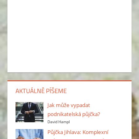
AKTUÁLNĚ PÍŠEME
Jak může vypadat
podnikatelská půjčka?
David Hampl
Půjčka Jihlava: Komplexní